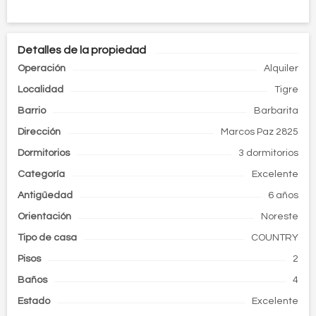
Detalles de la propiedad
Operación
Alquiler
Localidad
Tigre
Barrio
Barbarita
Dirección
Marcos Paz 2825
Dormitorios
3 dormitorios
Categoría
Excelente
Antigüedad
6 años
Orientación
Noreste
Tipo de
casa
COUNTRY
Pisos
2
Baños
4
Estado
Excelente