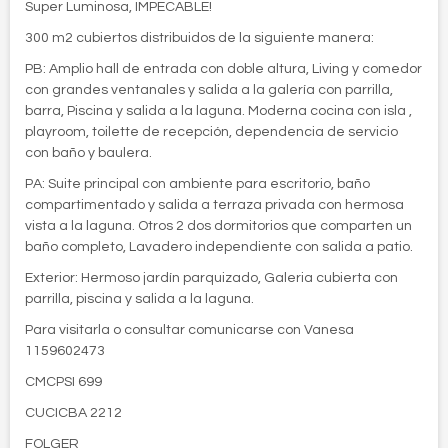
Super Luminosa, IMPECABLE!
300 m2 cubiertos distribuidos de la siguiente manera:
PB: Amplio hall de entrada con doble altura, Living y comedor
con grandes ventanales y salida a la galería con parrilla,
barra, Piscina y salida a la laguna. Moderna cocina con isla ,
playroom, toilette de recepción, dependencia de servicio
con baño y baulera.
PA: Suite principal con ambiente para escritorio, baño
compartimentado y salida a terraza privada con hermosa
vista a la laguna. Otros 2 dos dormitorios que comparten un
baño completo, Lavadero independiente con salida a patio.
Exterior: Hermoso jardín parquizado, Galeria cubierta con
parrilla, piscina y salida a la laguna.
Para visitarla o consultar comunicarse con Vanesa
1159602473
CMCPSI 699
CUCICBA 2212
FOLGER