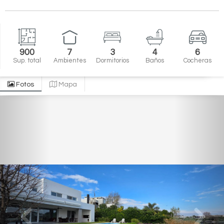
900
7
3
4
6
Sup. total
Ambientes
Dormitorios
Baños
Cocheras
Fotos
Mapa