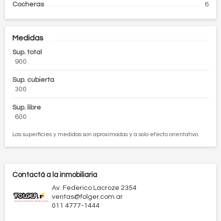
Cocheras
6
Medidas
Sup. total
900
Sup. cubierta
300
Sup. libre
600
Las superficies y medidas son aproximadas y a solo efecto orientativo.
Contactá a la inmobiliaria
Av. Federico Lacroze 2354
ventas@folger.com.ar
011 4777-1444